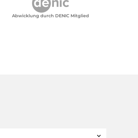
Abwicklung durch DENIC Mitglied
expand_more