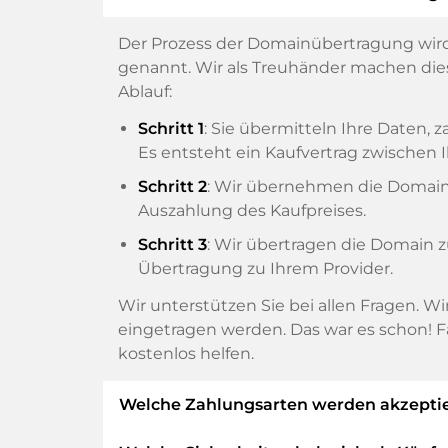
Der Prozess der Domainübertragung wird
genannt. Wir als Treuhänder machen diese
Ablauf:
Schritt 1
: Sie übermitteln Ihre Daten
Es entsteht ein Kaufvertrag zwische
Schritt 2
: Wir übernehmen die Domain v
Auszahlung des Kaufpreises.
Schritt 3
: Wir übertragen die Domain 
Übertragung zu Ihrem Provider.
Wir unterstützen Sie bei allen Fragen. W
eingetragen werden. Das war es schon! F
kostenlos helfen.
Welche Zahlungsarten werden akzeptie