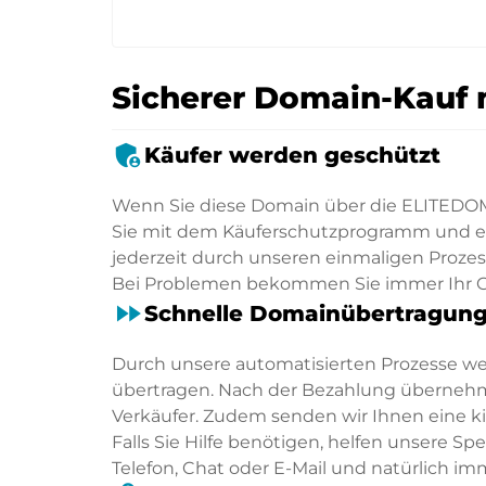
Sicherer Domain-Kauf 
admin_panel_settings
Käufer werden geschützt
Wenn Sie diese Domain über die ELITEDOM
Sie mit dem Käuferschutzprogramm und ein
jederzeit durch unseren einmaligen Proze
Bei Problemen bekommen Sie immer Ihr G
fast_forward
Schnelle Domainübertragun
Durch unsere automatisierten Prozesse w
übertragen. Nach der Bezahlung übernehm
Verkäufer. Zudem senden wir Ihnen eine 
Falls Sie Hilfe benötigen, helfen unsere S
Telefon, Chat oder E-Mail und natürlich im