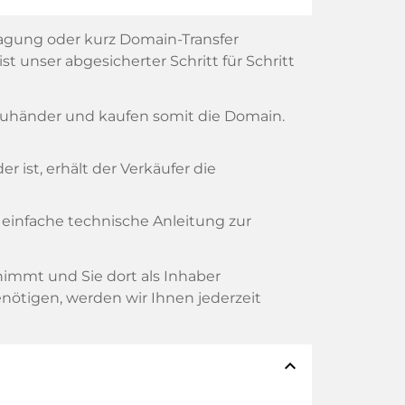
agung oder kurz Domain-Transfer
t unser abgesicherter Schritt für Schritt
reuhänder und kaufen somit die Domain.
 ist, erhält der Verkäufer die
 einfache technische Anleitung zur
rnimmt und Sie dort als Inhaber
nötigen, werden wir Ihnen jederzeit
expand_less