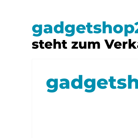
gadgetshop
steht zum Verk
gadgets