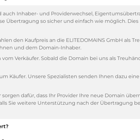
 auch Inhaber- und Providerwechsel, Eigentumsübertr
 Übertragung so sicher und einfach wie möglich. Dies is
, zahlen den Kaufpreis an die ELITEDOMAINS GmbH als T
n Ihnen und dem Domain-Inhaber.
om Verkäufer. Sobald die Domain bei uns als Treuhänder
zum Käufer. Unsere Spezialisten senden Ihnen dazu eine
ir sorgen dafür, dass Ihr Provider Ihre neue Domain übe
alls Sie weitere Unterstützung nach der Übertragung be
rt?