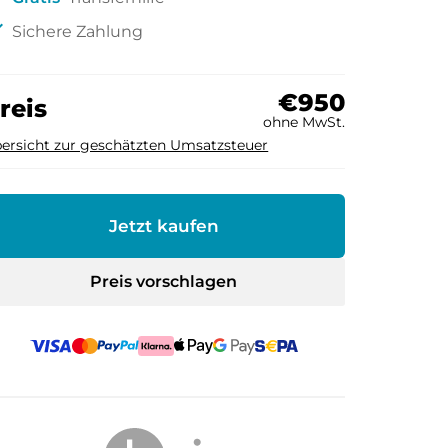
ck
Sichere Zahlung
€950
reis
ohne MwSt.
ersicht zur geschätzten Umsatzsteuer
Jetzt kaufen
Preis vorschlagen