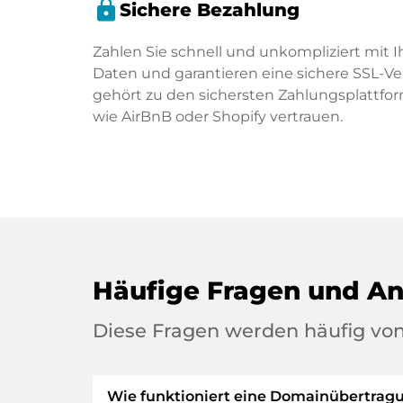
lock
Sichere Bezahlung
Zahlen Sie schnell und unkompliziert mit I
Daten und garantieren eine sichere SSL-V
gehört zu den sichersten Zahlungsplattf
wie AirBnB oder Shopify vertrauen.
Häufige Fragen und A
Diese Fragen werden häufig von
Wie funktioniert eine Domainübertrag